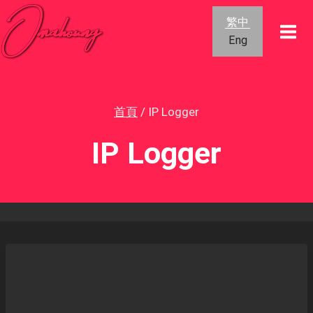
跳
繁中
到
Eng
內
容
首頁
/
IP Logger
IP Logger